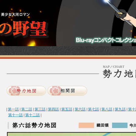
|
第一話
|
第二話
|
第三話
|
第四話
|
第五話
|
第六話
|
第七話
|
第八話
|
第九話
|
第十
第十一話
|
第十二話
|